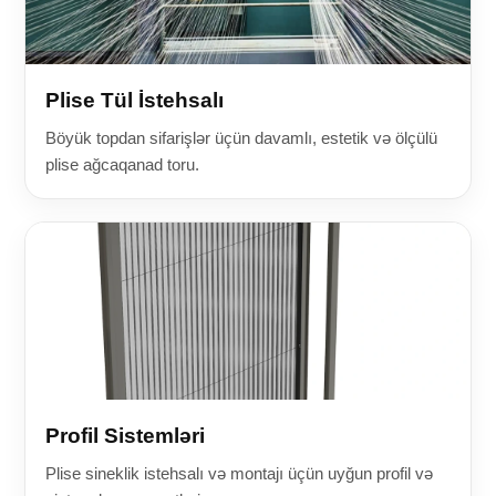
Plise Tül İstehsalı
Böyük topdan sifarişlər üçün davamlı, estetik və ölçülü
plise ağcaqanad toru.
Profil Sistemləri
Plise sineklik istehsalı və montajı üçün uyğun profil və