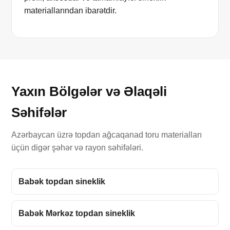
materiallarından ibarətdir.
Yaxın Bölgələr və Əlaqəli
Səhifələr
Azərbaycan üzrə topdan ağcaqanad toru materialları
üçün digər şəhər və rayon səhifələri.
Babək topdan sineklik
Babək Mərkəz topdan sineklik