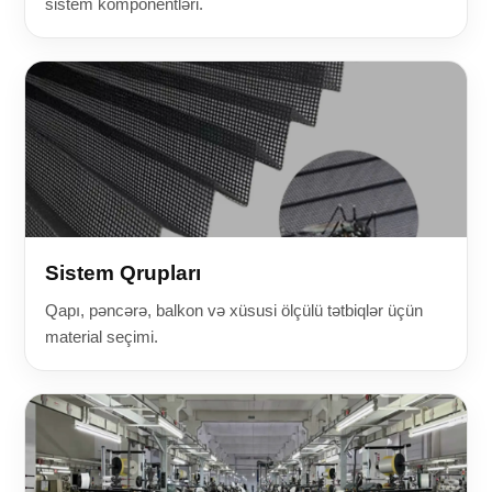
sistem komponentləri.
Sistem Qrupları
Qapı, pəncərə, balkon və xüsusi ölçülü tətbiqlər üçün
material seçimi.