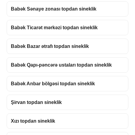
Babək Sənaye zonası topdan sineklik
Babək Ticarət mərkəzi topdan sineklik
Babək Bazar ətrafı topdan sineklik
Babək Qapı-pəncərə ustaları topdan sineklik
Babək Anbar bölgəsi topdan sineklik
Şirvan topdan sineklik
Xızı topdan sineklik