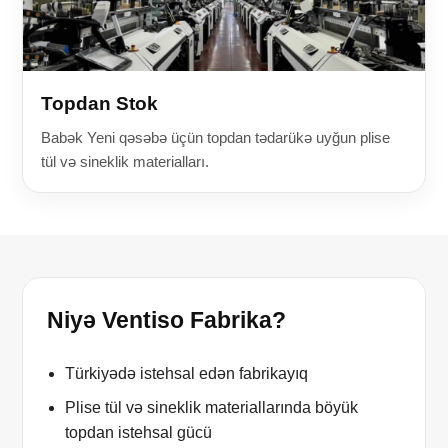
Topdan Stok
Babək Yeni qəsəbə üçün topdan tədarükə uyğun plise
tül və sineklik materialları.
Niyə Ventiso Fabrika?
Türkiyədə istehsal edən fabrikayıq
Plise tül və sineklik materiallarında böyük
topdan istehsal gücü