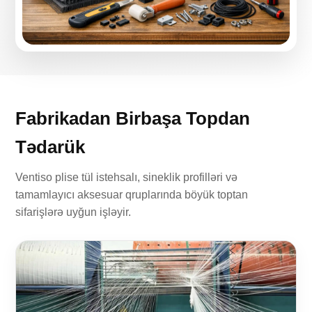
Fabrikadan Birbaşa Topdan
Tədarük
Ventiso plise tül istehsalı, sineklik profilləri və
tamamlayıcı aksesuar qruplarında böyük toptan
sifarişlərə uyğun işləyir.