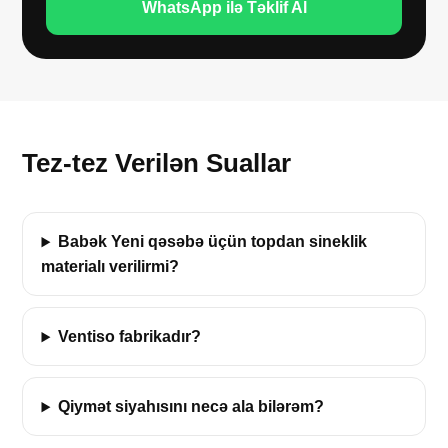
WhatsApp ilə Təklif Al
Tez-tez Verilən Suallar
Babək Yeni qəsəbə üçün topdan sineklik
materialı verilirmi?
Ventiso fabrikadır?
Qiymət siyahısını necə ala bilərəm?