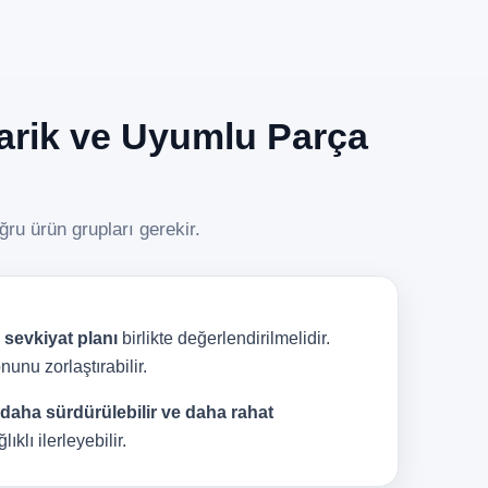
darik ve Uyumlu Parça
ru ürün grupları gerekir.
 sevkiyat planı
birlikte değerlendirilmelidir.
unu zorlaştırabilir.
 daha sürdürülebilir ve daha rahat
klı ilerleyebilir.