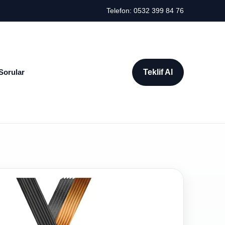
Telefon: 0532 399 84 76
Sorular
Teklif Al