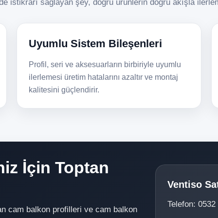
e istikrarı sağlayan şey, doğru ürünlerin doğru akışla ilerle
Uyumlu Sistem Bileşenleri
Profil, seri ve aksesuarların birbiriyle uyumlu
ilerlemesi üretim hatalarını azaltır ve montaj
kalitesini güçlendirir.
iz İçin Toptan
Ventiso Sa
Telefon: 0532
an cam balkon profilleri ve cam balkon