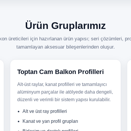
Ürün Gruplarımız
n üreticileri için hazırlanan ürün yapısı; seri çözümleri, pro
tamamlayan aksesuar bileşenlerinden oluşur.
Toptan Cam Balkon Profilleri
Alt-üst raylar, kanat profilleri ve tamamlayıcı
alüminyum parçalar ile atölyede daha dengeli,
düzenli ve verimli bir sistem yapısı kurulabilir.
Alt ve üst ray profilleri
Kanat ve yan profil grupları