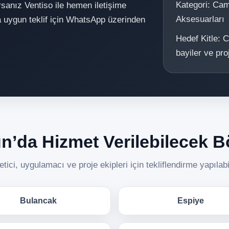
Kategori: Cam 
orsanız Ventiso ile hemen iletişime
Aksesuarları
za uygun teklif için WhatsApp üzerinden
Hedef Kitle: C
bayiler ve pro
n’da Hizmet Verilebilecek B
tici, uygulamacı ve proje ekipleri için tekliflendirme yapılab
Bulancak
Espiye