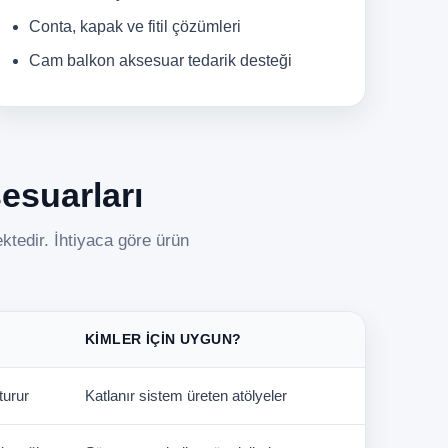
Conta, kapak ve fitil çözümleri
Cam balkon aksesuar tedarik desteği
sesuarları
ktedir. İhtiyaca göre ürün
KIMLER İÇIN UYGUN?
turur
Katlanır sistem üreten atölyeler