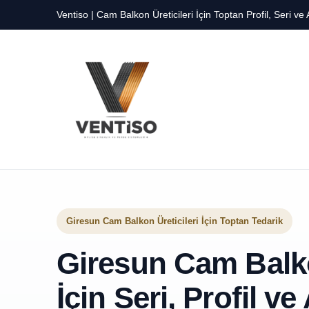
Ventiso | Cam Balkon Üreticileri İçin Toptan Profil, Seri v
Giresun Cam Balkon Üreticileri İçin Toptan Tedarik
Giresun Cam Balko
İçin Seri, Profil v