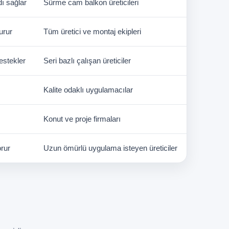
dı sağlar
Sürme cam balkon üreticileri
urur
Tüm üretici ve montaj ekipleri
estekler
Seri bazlı çalışan üreticiler
Kalite odaklı uygulamacılar
Konut ve proje firmaları
rur
Uzun ömürlü uygulama isteyen üreticiler