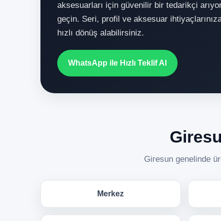
aksesuarları için güvenilir bir tedarikçi arıy
geçin. Seri, profil ve aksesuar ihtiyaçlarını
hızlı dönüş alabilirsiniz.
WhatsApp ile Hızlı Teklif Al
Giresu
Giresun genelinde üre
Merkez